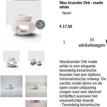
Wax brander Orb - matte
white
New!
€ 17,50
In
winkelwagen
Waxbrander Orb matte
white is een elegante
tweedelig keramische
brander met een tijdloos,
minimalistische ontwep. De
zachte ronde lijnen en de
open ovale uitsparing
zorgen voor een sfeervol
lichteffect wanneer het
waxinelichtje brandt.
- Tweedelig keramische