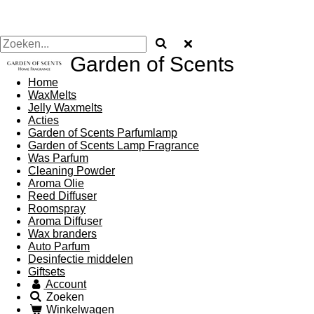
Garden of Scents
Home
WaxMelts
Jelly Waxmelts
Acties
Garden of Scents Parfumlamp
Garden of Scents Lamp Fragrance
Was Parfum
Cleaning Powder
Aroma Olie
Reed Diffuser
Roomspray
Aroma Diffuser
Wax branders
Auto Parfum
Desinfectie middelen
Giftsets
Account
Zoeken
Winkelwagen