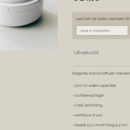
Laat het me weten wanneer dit 
Uitverkocht
Elegante Aroma Diffuser met een
- 300 ml water capaciteit
- luchtbevochtiger
- 7 led verlichting
- werkduur 6 uur
- breedt 13,1 cm en hoog 9,2 cm