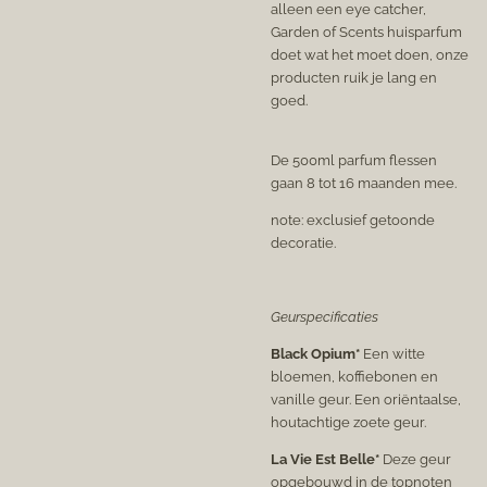
alleen een eye catcher,
Garden of Scents huisparfum
doet wat het moet doen, onze
producten ruik je lang en
goed.
De 500ml parfum flessen
gaan 8 tot 16 maanden mee.
note: exclusief getoonde
decoratie.
Geurspecificaties
Black Opium*
Een witte
bloemen, koffiebonen en
vanille geur. Een oriëntaalse,
houtachtige zoete geur.
La Vie Est Belle*
Deze geur
opgebouwd in de topnoten