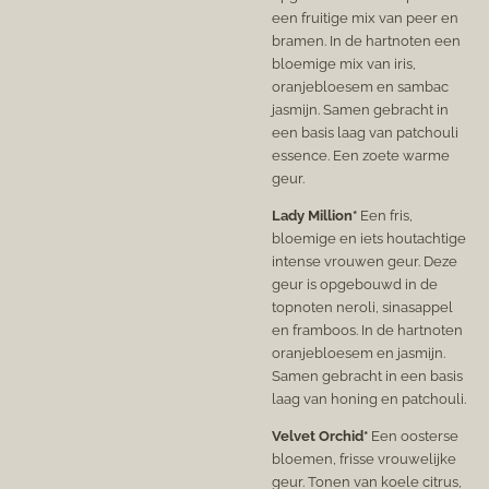
een fruitige mix van peer en
bramen. In de hartnoten een
bloemige mix van iris,
oranjebloesem en sambac
jasmijn. Samen gebracht in
een basis laag van patchouli
essence. Een zoete warme
geur.
Lady Million*
Een fris,
bloemige en iets houtachtige
intense vrouwen geur.
Deze
geur is opgebouwd in de
topnoten neroli, sinasappel
en framboos. In de hartnoten
oranjebloesem en jasmijn.
Samen gebracht in een basis
laag van honing en patchouli.
Velvet Orchid*
Een oosterse
bloemen, frisse vrouwelijke
geur. Tonen van koele citrus,