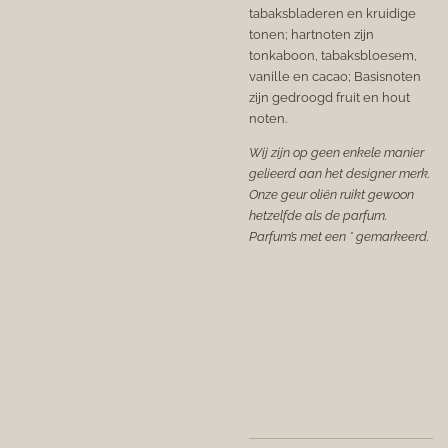
tabaksbladeren en kruidige
tonen; hartnoten zijn
tonkaboon, tabaksbloesem,
vanille en cacao; Basisnoten
zijn gedroogd fruit en hout
noten.
Wij zijn op geen enkele manier
gelieerd aan het designer merk.
Onze geur oliën ruikt gewoon
hetzelfde als de parfum.
Parfum’s met een * gemarkeerd.