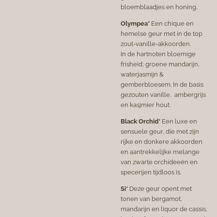
bloemblaadjes en honing.
Olympea*
Een chique en
hemelse geur met in de top
zout-vanille-akkoorden.
In de hartnoten bloemige
frisheid; groene mandarijn,
waterjasmijn &
gemberbloesem. In de basis
gezouten vanille,
ambergrijs
en kasjmier hout.
Black Orchid*
Een luxe en
sensuele geur, die met zijn
rijke en donkere akkoorden
en aantrekkelijke melange
van zwarte orchideeën en
specerijen tijdloos is.
Si*
Deze geur opent met
tonen van bergamot,
mandarijn en liquor de cassis,