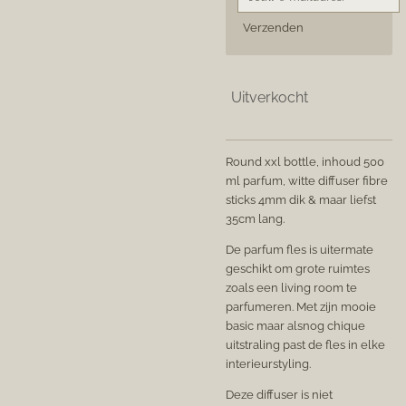
Verzenden
Uitverkocht
Round xxl bottle, inhoud 500
ml parfum, witte diffuser fibre
sticks 4mm dik & maar liefst
35cm lang.
De parfum fles is uitermate
geschikt om grote ruimtes
zoals een living room te
parfumeren. Met zijn mooie
basic maar alsnog chique
uitstraling past de fles in elke
interieurstyling.
Deze diffuser is niet