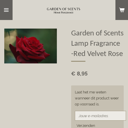
Ga
direct
naar
de
hoofdinhoud
Garden of Scents
Lamp Fragrance
-Red Velvet Rose
€ 8,95
Laat het me weten
wanneer dit product weer
op voorraad is.
Verzenden