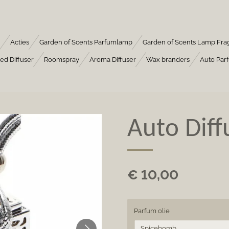
Acties
Garden of Scents Parfumlamp
Garden of Scents Lamp Fra
ed Diffuser
Roomspray
Aroma Diffuser
Wax branders
Auto Par
Auto Diffu
€ 10,00
Parfum olie