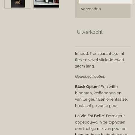
Verzenden
Uitverkocht
Inhoud: Transparant 150 ml
fles. 10 vezel sticks in zwart
25cm lang.
Geurspecificaties
Black Opium*
Een witte
bloemen, koffiebonen en
vanille geur. Een oriëntaalse,
houtachtige zoete geur.
La Vie Est Belle*
Deze geur
opgebouwd in de topnoten
een fruitige mix van peer en
bramen. In de hartnoten een