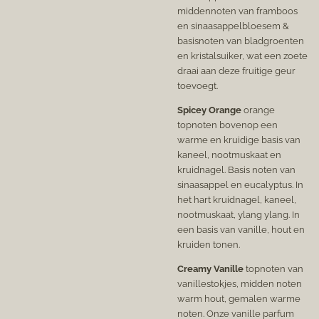
middennoten van framboos
en sinaasappelbloesem &
basisnoten van bladgroenten
en kristalsuiker, wat een zoete
draai aan deze fruitige geur
toevoegt.
Spicey Orange
orange
topnoten bovenop een
warme en kruidige basis van
kaneel, nootmuskaat en
kruidnagel. Basis noten van
sinaasappel en eucalyptus. In
het hart kruidnagel, kaneel,
nootmuskaat, ylang ylang. In
een basis van vanille, hout en
kruiden tonen.
Creamy Vanille
topnoten van
vanillestokjes, midden noten
warm hout, gemalen warme
noten. Onze vanille parfum