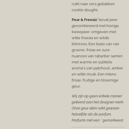
ruikt naar vers gebakken
cookie dough’s.
Pear & Freesia*
bevat peer
gecombineerd met honige
kweepeer, omgeven met
witte freesia en wilde
klimroos. Een basis van van
groene, frisse en zure
nuances van rabarber samen
met warme en subtiele
aroma's van patchouli, amber
en witte musk. Een intens
frisse, fruitige en bloemige
geur.
Wij zijn op geen enkele manier
gelieerd aan het designer merk.
Onze geur oliën ruikt gewoon
hetzelfde als de parfum.
Parfum’s met een * gemarkeerd.