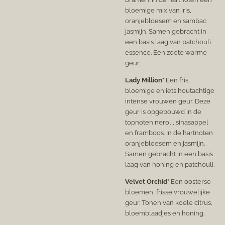
bloemige mix van iris,
oranjebloesem en sambac
jasmijn. Samen gebracht in
een basis laag van patchouli
essence. Een zoete warme
geur.
Lady Million*
Een fris,
bloemige en iets houtachtige
intense vrouwen geur.
Deze
geur is opgebouwd in de
topnoten neroli, sinasappel
en framboos. In de hartnoten
oranjebloesem en jasmijn.
Samen gebracht in een basis
laag van honing en patchouli.
Velvet Orchid*
Een oosterse
bloemen, frisse vrouwelijke
geur. Tonen van koele citrus,
bloemblaadjes en honing.