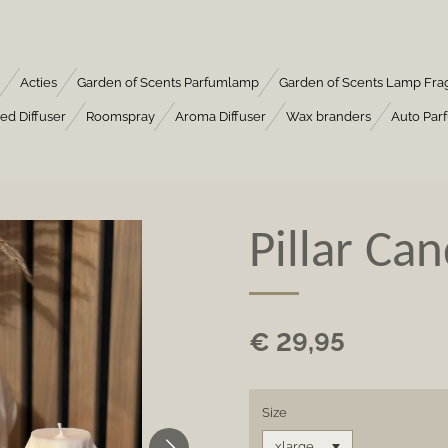
Acties
Garden of Scents Parfumlamp
Garden of Scents Lamp Fra
ed Diffuser
Roomspray
Aroma Diffuser
Wax branders
Auto Par
Pillar Can
€ 29,95
Size