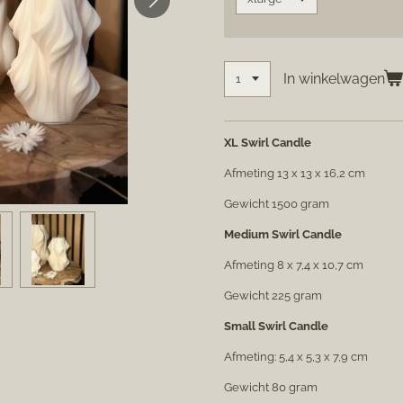
In winkelwagen
XL Swirl Candle
Afmeting 13 x 13 x 16,2 cm
Gewicht 1500 gram
Medium Swirl Candle
Afmeting 8 x 7,4 x 10,7 cm
Gewicht 225 gram
Small Swirl Candle
Afmeting: 5,4 x 5,3 x 7,9 cm
Gewicht 80 gram